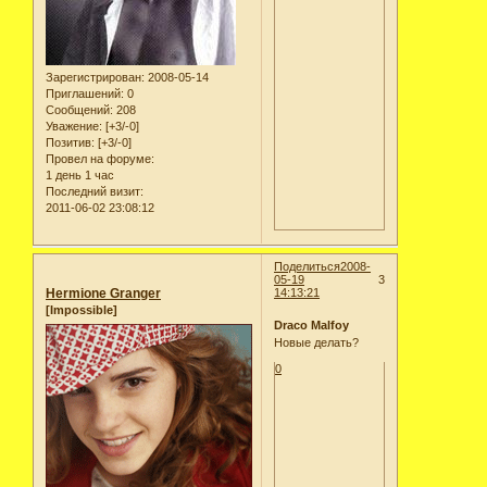
Зарегистрирован
: 2008-05-14
Приглашений:
0
Сообщений:
208
Уважение:
[+3/-0]
Позитив:
[+3/-0]
Провел на форуме:
1 день 1 час
Последний визит:
2011-06-02 23:08:12
Поделиться
2008-
05-19
3
Hermione Granger
14:13:21
[Impossible]
Draco Malfoy
Новые делать?
0